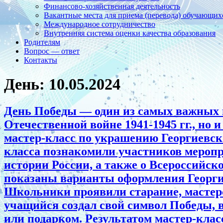
Финансово-хозяйственная деятельность
Вакантные места для приема (перевода) обучающих
Международное сотрудничество
Внутренняя система оценки качества образования
Родителям
Вопрос — ответ
Контакты
День:
10.05.2024
День Победы — один из самых важных п
Отечественной войне 1941-1945 гг., но
мастер-класс по украшению Георгиевско
класса познакомили участников меропр
истории России, а также о Всероссийск
показаны варианты оформления Георгие
Школьники проявили старание, мастер
учащийся создал свой символ Победы, 
или подарком. Результатом мастер-клас