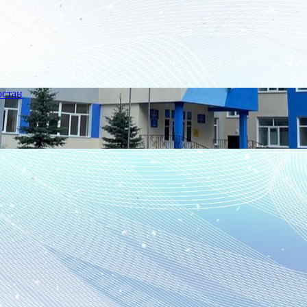
остан