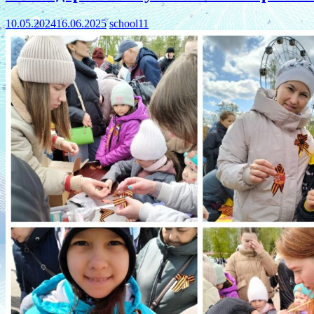
10.05.2024
16.06.2025
school11