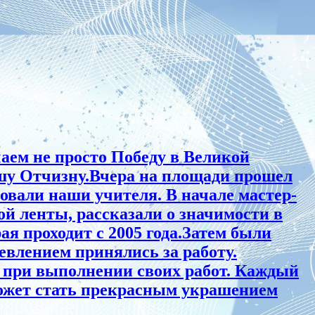
аем не просто Победу в Великой
нашу Отчизну.Вчера на площади прошел
овали наши учителя. В начале мастер-
й ленты, рассказали о значимости в
ая проходит с 2005 года.Затем были
евлением принялись за работу.
 при выполнении своих работ. Каждый
может стать прекрасным украшением