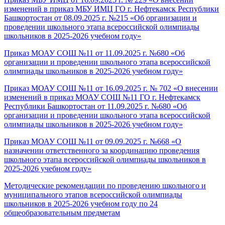
изменений в приказ МБУ ИМЦ ГО г. Нефтекамск Республики
Башкортостан от 08.09.2025 г. №215 «Об организации и
проведении школьного этапа всероссийской олимпиады
школьников в 2025-2026 учебном году»
Приказ МОАУ СОШ №11 от 11.09.2025 г. №680 «Об
организации и проведении школьного этапа всероссийской
олимпиады школьников в 2025-2026 учебном году»
Приказ МОАУ СОШ №11 от 16.09.2025 г. № 702 «О внесении
изменений в приказ МОАУ СОШ №11 ГО г. Нефтекамск
Республики Башкортостан от 11.09.2025 г. №680 «Об
организации и проведении школьного этапа всероссийской
олимпиады школьников в 2025-2026 учебном году»
Приказ МОАУ СОШ №11 от 09.09.2025 г. №668 «О
назначении ответственного за координацию проведения
школьного этапа всероссийской олимпиады школьников в
2025-2026 учебном году»
Методические рекомендации по проведению школьного и
муниципального этапов всероссийской олимпиады
школьников в 2025-2026 учебном году по 24
общеобразовательным предметам