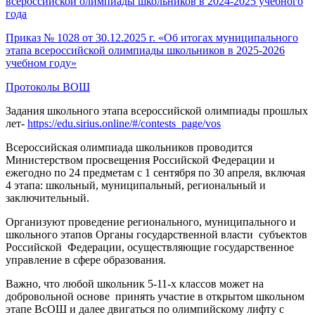
всероссийской олимпиады школьников в 2024-2025 учебного
года
Приказ № 1028 от 30.12.2025 г. «Об итогах муниципального
этапа всероссийской олимпиады школьников в 2025-2026
учебном году»
Протоколы ВОШ
Задания школьного этапа всероссийской олимпиады прошлых
лет-
https://edu.sirius.online/#/contests_page/vos
Всероссийская олимпиада школьников проводится
Министерством просвещения Российской Федерации и
ежегодно по 24 предметам с 1 сентября по 30 апреля, включая
4 этапа: школьный, муниципальный, региональный и
заключительный.
Организуют проведение регионального, муниципального и
школьного этапов Органы государственной власти субъектов
Российской Федерации, осуществляющие государственное
управление в сфере образования.
Важно, что любой школьник 5-11-х классов может на
добровольной основе принять участие в открытом школьном
этапе ВсОШ и далее двигаться по олимпийскому лифту с