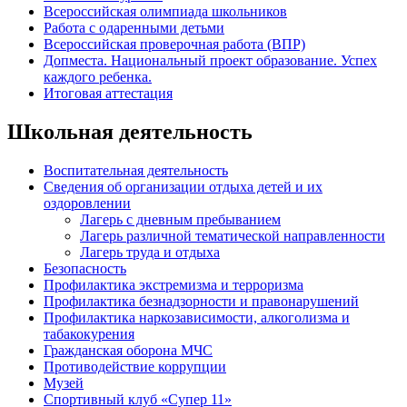
Всероссийская олимпиада школьников
Работа с одаренными детьми
Всероссийская проверочная работа (ВПР)
Допместа. Национальный проект образование. Успех
каждого ребенка.
Итоговая аттестация
Школьная деятельность
Воспитательная деятельность
Сведения об организации отдыха детей и их
оздоровлении
Лагерь с дневным пребыванием
Лагерь различной тематической направленности
Лагерь труда и отдыха
Безопасность
Профилактика экстремизма и терроризма
Профилактика безнадзорности и правонарушений
Профилактика наркозависимости, алкоголизма и
табакокурения
Гражданская оборона МЧС
Противодействие коррупции
Музей
Спортивный клуб «Супер 11»