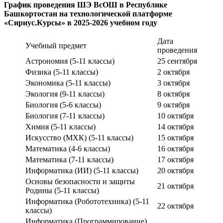
График проведения ШЭ ВсОШ в Республике
Башкортостан на технологической платформе
«Сириус.Курсы» в 2025-2026 учебном году
Дата
Учебный предмет
проведения
Астрономия (5-11 классы)
25 сентября
Физика (5-11 классы)
2 октября
Экономика (5-11 классы)
3 октября
Экология (9-11 классы)
8 октября
Биология (5-6 классы)
9 октября
Биология (7-11 классы)
10 октября
Химия (5-11 классы)
14 октября
Искусство (МХК) (5-11 классы)
15 октября
Математика (4-6 классы)
16 октября
Математика (7-11 классы)
17 октября
Информатика (ИИ) (5-11 классы)
20 октября
Основы безопасности и защиты
21 октября
Родины (5-11 классы)
Информатика (Робототехника) (5-11
22 октября
классы)
Информатика (Программирование)