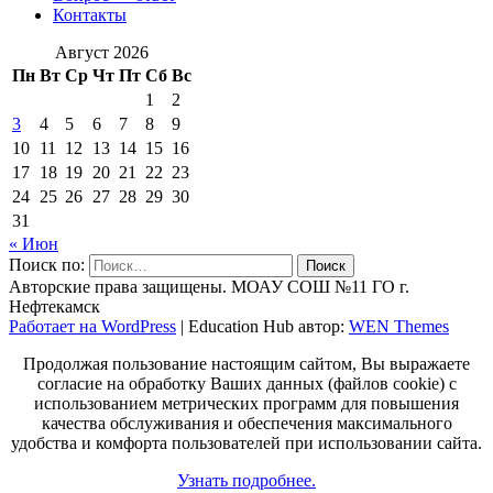
Контакты
Август 2026
Пн
Вт
Ср
Чт
Пт
Сб
Вс
1
2
3
4
5
6
7
8
9
10
11
12
13
14
15
16
17
18
19
20
21
22
23
24
25
26
27
28
29
30
31
« Июн
Поиск по:
Авторские права защищены. МОАУ СОШ №11 ГО г.
Нефтекамск
Работает на WordPress
|
Education Hub автор:
WEN Themes
Продолжая пользование настоящим сайтом, Вы выражаете
согласие на обработку Ваших данных (файлов cookie) с
использованием метрических программ для повышения
качества обслуживания и обеспечения максимального
удобства и комфорта пользователей при использовании сайта.
Узнать подробнее.