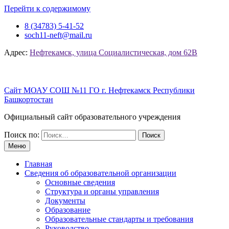
Перейти к содержимому
8 (34783) 5-41-52
soch11-neft@mail.ru
Адрес:
Нефтекамск, улица Социалистическая, дом 62В
Сайт МОАУ СОШ №11 ГО г. Нефтекамск Республики
Башкортостан
Официальный сайт образовательного учреждения
Поиск по:
Меню
Главная
Сведения об образовательной организации
Основные сведения
Структура и органы управления
Документы
Образование
Образовательные стандарты и требования
Руководство