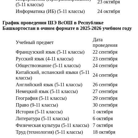
23 октября
(5-11 классы)
Информатика (ИБ) (5-11 классы)
24 октября
График проведения ШЭ ВсОШ в Республике
Башкортостан в очном формате в 2025-2026 учебном году
Дата
Учебный предмет
проведения
Французский язык (5-11 классы)
22 сентября
Русский язык (4-11 классы)
23 сентября
Обществознание (5-11 классы)
24 сентября
Китайский, испанский языки (5-11
24 сентября
классы)
Английский язык (5-11 классы)
26 сентября
Немецкий язык (5-11 классы)
27 сентября
География (5-11 классы)
29 сентября
Право (9-11 классы)
30 сентября
История (5-11 классы)
1 октября
Литература (5-11 классы)
6 октября
Физическая культура (5-11 классы)
7 октября
Труд (технология) (5-11 классы)
18 октября