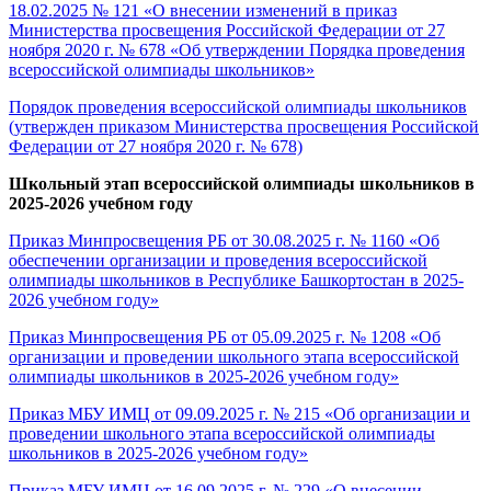
18.02.2025 № 121 «О внесении изменений в приказ
Министерства просвещения Российской Федерации от 27
ноября 2020 г. № 678 «Об утверждении Порядка проведения
всероссийской олимпиады школьников»
Порядок проведения всероссийской олимпиады школьников
(утвержден приказом Министерства просвещения Российской
Федерации от 27 ноября 2020 г. № 678)
Школьный этап всероссийской олимпиады школьников в
2025-2026 учебном году
Приказ Минпросвещения РБ от 30.08.2025 г. № 1160 «Об
обеспечении организации и проведения всероссийской
олимпиады школьников в Республике Башкортостан в 2025-
2026 учебном году»
Приказ Минпросвещения РБ от 05.09.2025 г. № 1208 «Об
организации и проведении школьного этапа всероссийской
олимпиады школьников в 2025-2026 учебном году»
Приказ МБУ ИМЦ от 09.09.2025 г. № 215 «Об организации и
проведении школьного этапа всероссийской олимпиады
школьников в 2025-2026 учебном году»
Приказ МБУ ИМЦ от 16.09.2025 г. № 229 «О внесении