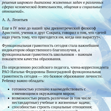
решения широкого диапазона жизненных задач в различных
сферах человеческой деятельности, общения и социальных
отношений».
А. А. Леонтьев
Еще в IV веке до нашей эры древнегреческий философ
Аристипп, ученик и друг Сократа, говорил о том, что «детей
надо учить тому, что пригодится им, когда они вырастут».
Функциональная грамотность сегодня стала важнейшим
индикатором общественного благополучия, а
функциональная грамотность школьников – важным
показателем качества образования.
По определению российского педагога, члена-корреспондента
РАО Натальи Федоровны Виноградовой функциональная
грамотность сегодня — это базовое образование личности.
Ребенку важно обладать:
готовностью успешно взаимодействовать с
изменяющимся окружающим миром;
возможностью решать различные (в том числе
нестандартные) учебные и жизненные задачи;
способностью строить социальные отношения;