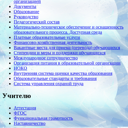
организацией
Документы
Образование
Руководство
Педагогический состав
Материально-техническое обеспечение и оснащенность
образовательного процесса. Доступная среда
Платные образовательные услуги
Финансово-хозяйственная деятельность
Вакантные места для приема (перевода) обучающихся
Стипендии и меры и поддержки обучающихся
Международное сотрудничество
Организация питания в образовательной организации
НОКО
Внутренняя система оценки качества образования
Образовательные стандарты и требования
Система управления охраной труда
Учителю
Аттестация
ФГОС
Функциональная грамотность
Наставничество