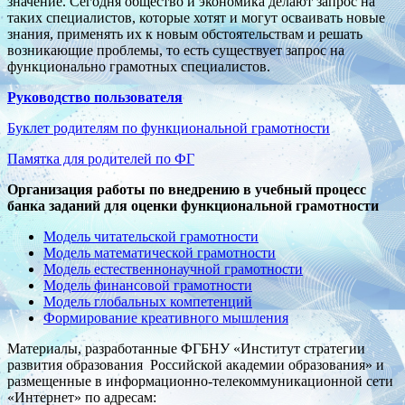
значение. Сегодня общество и экономика делают запрос на
таких специалистов, которые хотят и могут осваивать новые
знания, применять их к новым обстоятельствам и решать
возникающие проблемы, то есть существует запрос на
функционально грамотных специалистов.
Руководство пользователя
Буклет родителям по функциональной грамотности
Памятка для родителей по ФГ
Организация работы по внедрению в учебный процесс
банка заданий для оценки функциональной грамотности
Модель читательской грамотности
Модель математической грамотности
Модель естественнонаучной грамотности
Модель финансовой грамотности
Модель глобальных компетенций
Формирование креативного мышления
Материалы, разработанные ФГБНУ «Институт стратегии
развития образования Российской академии образования» и
размещенные в информационно-телекоммуникационной сети
«Интернет» по адресам: