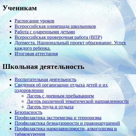
Ученикам
Расписание уроков
Всероссийская олимпиада школьников
Работа с одаренными детьми
Всероссийская проверочная работа (ВПР)
Допместа. Национальный проект образование. Успех
каждого ребенка.
Итоговая аттестация
Школьная деятельность
Воспитательная деятельность
Сведения об организации отдыха детей и их
оздоровлении
Лагерь с дневным пребыванием
Лагерь различной тематической направленности
Лагерь труда и отдыха
Безопасность
Профилактика экстремизма и терроризма
Профилактика безнадзорности и правонарушений
Профилактика наркозависимости, алкоголизма и
табакокурения