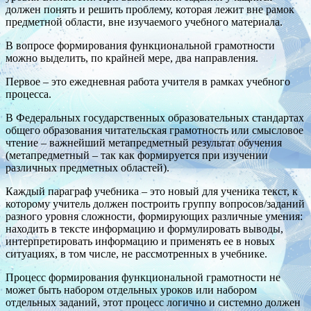
должен понять и решить проблему, которая лежит вне рамок
предметной области, вне изучаемого учебного материала.
В вопросе формирования функциональной грамотности
можно выделить, по крайней мере, два направления.
Первое – это ежедневная работа учителя в рамках учебного
процесса.
В Федеральных государственных образовательных стандартах
общего образования читательская грамотность или смысловое
чтение – важнейший метапредметный результат обучения
(метапредметный – так как формируется при изучении
различных предметных областей).
Каждый параграф учебника – это новый для ученика текст, к
которому учитель должен построить группу вопросов/заданий
разного уровня сложности, формирующих различные умения:
находить в тексте информацию и формулировать выводы,
интерпретировать информацию и применять ее в новых
ситуациях, в том числе, не рассмотренных в учебнике.
Процесс формирования функциональной грамотности не
может быть набором отдельных уроков или набором
отдельных заданий, этот процесс логично и системно должен