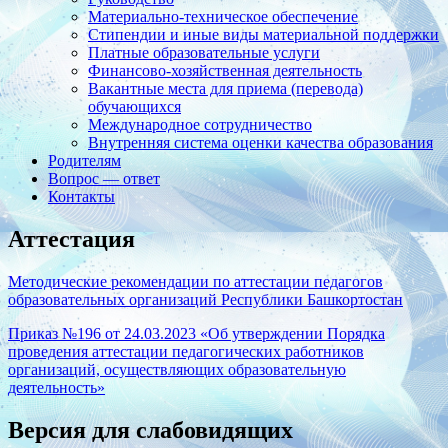
Материально-техническое обеспечение
Стипендии и иные виды материальной поддержки
Платные образовательные услуги
Финансово-хозяйственная деятельность
Вакантные места для приема (перевода)
обучающихся
Международное сотрудничество
Внутренняя система оценки качества образования
Родителям
Вопрос — ответ
Контакты
Аттестация
Методические рекомендации по аттестации педагогов
образовательных организаций Республики Башкортостан
Приказ №196 от 24.03.2023 «Об утверждении Порядка
проведения аттестации педагогических работников
организаций, осуществляющих образовательную
деятельность»
Версия для слабовидящих