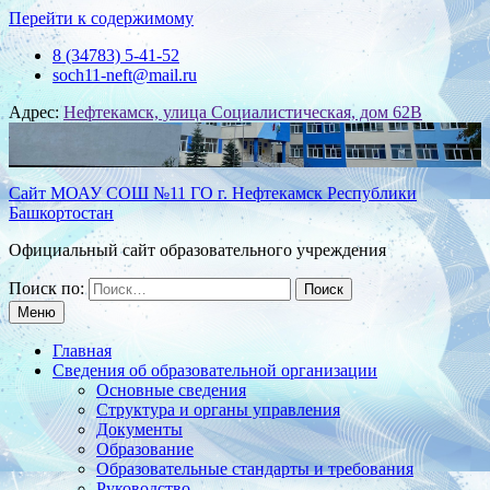
Перейти к содержимому
8 (34783) 5-41-52
soch11-neft@mail.ru
Адрес:
Нефтекамск, улица Социалистическая, дом 62В
Сайт МОАУ СОШ №11 ГО г. Нефтекамск Республики
Башкортостан
Официальный сайт образовательного учреждения
Поиск по:
Меню
Главная
Сведения об образовательной организации
Основные сведения
Структура и органы управления
Документы
Образование
Образовательные стандарты и требования
Руководство