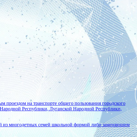
ым проездом на транспорте общего пользования городского
 Народной Республики, Луганской Народной Республики,
й из многодетных семей школьной формой либо заменяющим