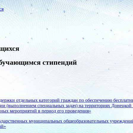
ся
ющихся
 обучающимся стипендий
ддержки отдельных категорий граждан по обеспечению бесплатн
ции (выполнением специальных задач) на территориях Донецкой
ных мероприятий в период его проведения»
сударственных муниципальных общеобразовательных учреждени
ий»