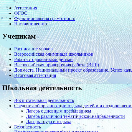
Аттестация
ФГОС
Функциональная грамотность
Наставничество
Ученикам
Расписание уроков
Всероссийская олимпиада школьников
Работа с одаренными детьми
Всероссийская проверочная работа (ВПР)
Допместа. Национальный проект образование. Успех кажд
Итоговая аттестация
Школьная деятельность
Воспитательная деятельность
Сведения об организации отдыха детей и их оздоровлени
Лагерь с дневным пребыванием
Лагерь различной тематической направленности
Лагерь труда и отдыха
Безопасность