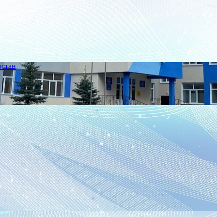
остан