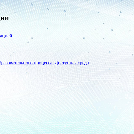
ции
зацией
разовательного процесса. Доступная среда