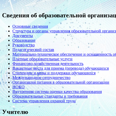
Сведения об образовательной организа
Основные сведения
Структура и органы управления образовательной органи
Документы
Образование
Руководство
Педагогический состав
Материально-техническое обеспечение и оснащенность об
Платные образовательные услуги
Финансово-хозяйственная деятельность
Вакантные места для приема (перевода) обучающихся
Стипендии и меры и поддержки обучающихся
Международное сотрудничество
Организация питания в образовательной организации
НОКО
Внутренняя система оценки качества образования
Образовательные стандарты и требования
Система управления охраной труда
Учителю