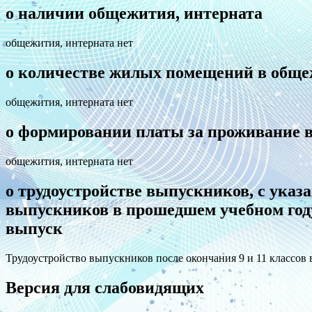
о наличии общежития, интерната
общежития, интерната нет
о количестве жилых помещений в обще
общежития, интерната нет
о формировании платы за проживание 
общежития, интерната нет
о трудоустройстве выпускников, с ука
выпускников в прошедшем учебном году
выпуск
Трудоустройство выпускников после окончания 9 и 11 классо
Версия для слабовидящих