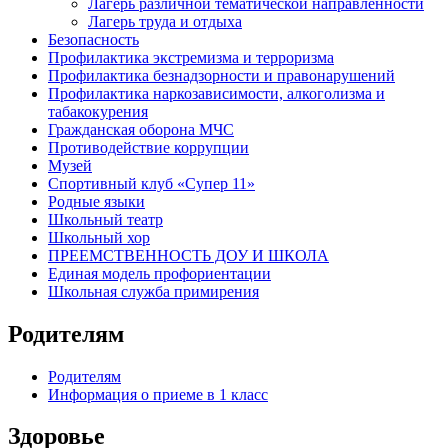
Лагерь различной тематической направленности
Лагерь труда и отдыха
Безопасность
Профилактика экстремизма и терроризма
Профилактика безнадзорности и правонарушений
Профилактика наркозависимости, алкоголизма и
табакокурения
Гражданская оборона МЧС
Противодействие коррупции
Музей
Спортивный клуб «Супер 11»
Родные языки
Школьный театр
Школьный хор
ПРЕЕМСТВЕННОСТЬ ДОУ И ШКОЛА
Единая модель профориентации
Школьная служба примирения
Родителям
Родителям
Информация о приеме в 1 класс
Здоровье