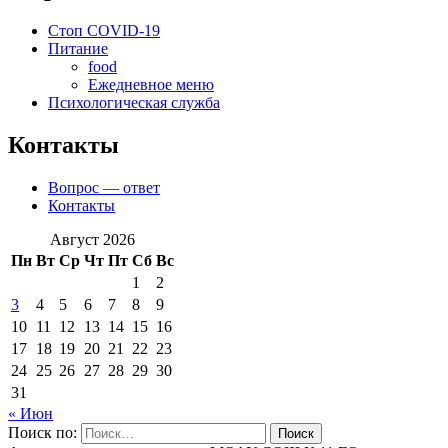
Стоп COVID-19
Питание
food
Ежедневное меню
Психологическая служба
Контакты
Вопрос — ответ
Контакты
Август 2026
Пн
Вт
Ср
Чт
Пт
Сб
Вс
1
2
3
4
5
6
7
8
9
10
11
12
13
14
15
16
17
18
19
20
21
22
23
24
25
26
27
28
29
30
31
« Июн
Поиск по: