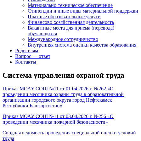
Материально-техническое обеспечение
Стипендии и иные виды материальной поддержки
Платные образовательные услуги
Финансово-хозяйственная деятельность
Вакантные места для приема (перевода)
обучающихся
Международное сотрудничество
Внутренняя система оценки качества образования
Родителям
Вопрос — ответ
Контакты
Система управления охраной труда
Приказ МОАУ СОШ №11 от 01.04.2026 г. №262 «О
проведении месячника охраны труда в образовательной
организации городского округа город Нефтекамск
Республики Башкортостан»
Приказ МОАУ СОШ №11 от 03.04.2026 г. №256 «О
проведении месячника пожарной безопасности»
Сводная ведомость проведения специальной оценки условий
труда