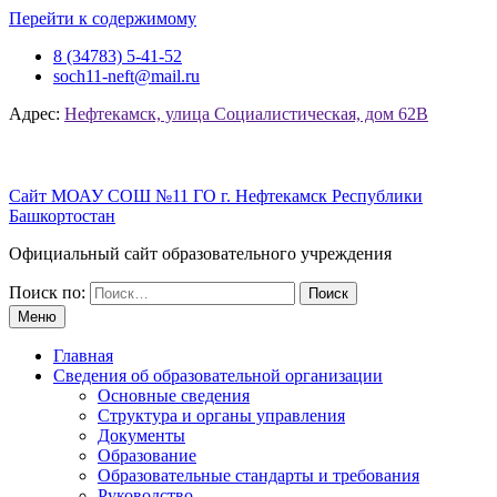
Перейти к содержимому
8 (34783) 5-41-52
soch11-neft@mail.ru
Адрес:
Нефтекамск, улица Социалистическая, дом 62В
Сайт МОАУ СОШ №11 ГО г. Нефтекамск Республики
Башкортостан
Официальный сайт образовательного учреждения
Поиск по:
Меню
Главная
Сведения об образовательной организации
Основные сведения
Структура и органы управления
Документы
Образование
Образовательные стандарты и требования
Руководство