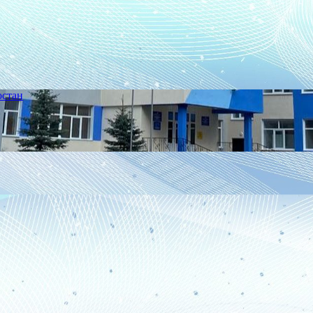
остан