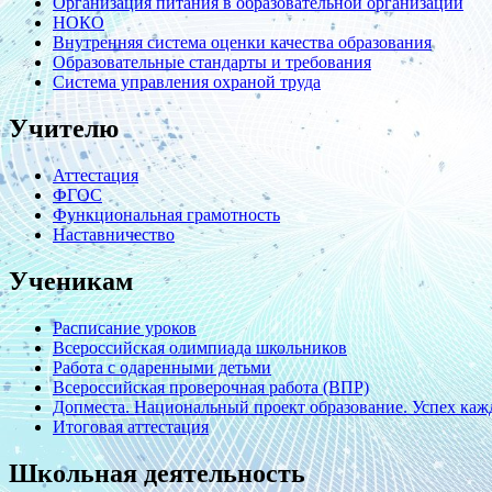
Организация питания в образовательной организации
НОКО
Внутренняя система оценки качества образования
Образовательные стандарты и требования
Система управления охраной труда
Учителю
Аттестация
ФГОС
Функциональная грамотность
Наставничество
Ученикам
Расписание уроков
Всероссийская олимпиада школьников
Работа с одаренными детьми
Всероссийская проверочная работа (ВПР)
Допместа. Национальный проект образование. Успех кажд
Итоговая аттестация
Школьная деятельность