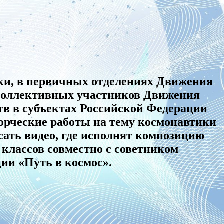
ки, в первичных отделениях Движения
 коллективных участников Движения
тв в субъектах Российской Федерации
ворческие работы на тему космонавтики
сать видео, где исполнят композицию
классов совместно с советником
ии «Путь в космос».