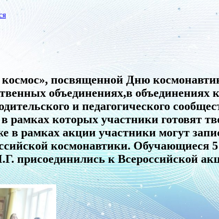
ся
в космос», посвященной Дню космонавти
ственных объединениях,в объединениях
одительского и педагогического сообщес
 в рамках которых участники готовят т
е в рамках акции участники могут запи
ссийской космонавтики. Обучающиеся 5 
Г. присоединились к Всероссийской акц