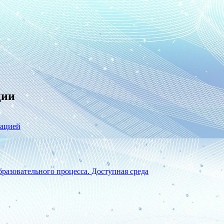
ции
зацией
разовательного процесса. Доступная среда