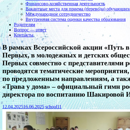
Финансово-хозяйственная деятельность
Вакантные места для приема (перевода) обучающих
Международное сотрудничество
Внутренняя система оценки качества образования
Родителям
Вопрос — ответ
Контакты
В рамках Всероссийской акции «Путь 
Первых, в молодежных и детских обще
Первых совместно с представителями р
проводятся тематические мероприятия,
по предложенным направлениям, а такж
«Трава у дома» – официальный гимн ро
директора по воспитанию Шакировой И.
12.04.2025
16.06.2025
school11