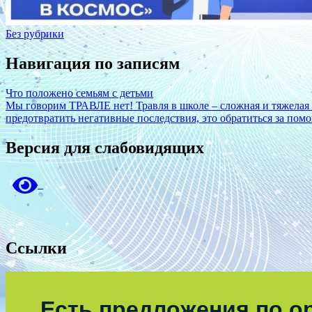
Без рубрики
Навигация по записям
Что положено семьям с детьми
Мы говорим ТРАВЛЕ нет! Травля в школе – сложная и тяжелая 
предотвратить негативные последствия, это обратиться за помо
Версия для слабовидящих
Ссылки
Есть предложения по о