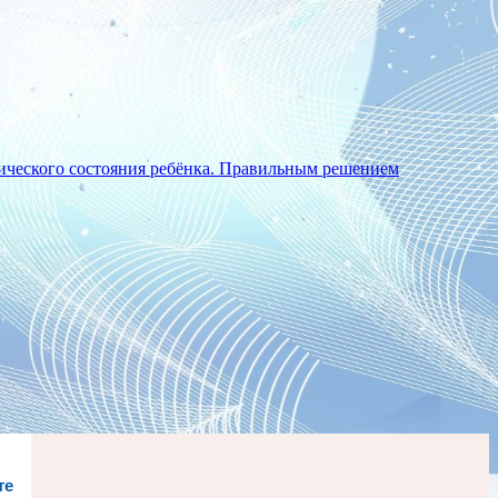
гического состояния ребёнка. Правильным решением
те