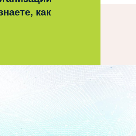
наете, как