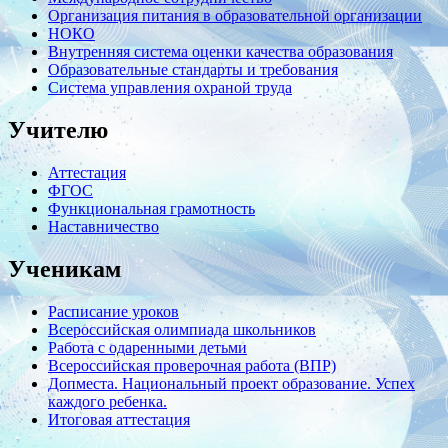
Организация питания в образовательной организации
НОКО
Внутренняя система оценки качества образования
Образовательные стандарты и требования
Система управления охраной труда
Учителю
Аттестация
ФГОС
Функциональная грамотность
Наставничество
Ученикам
Расписание уроков
Всероссийская олимпиада школьников
Работа с одаренными детьми
Всероссийская проверочная работа (ВПР)
Допместа. Национальный проект образование. Успех
каждого ребенка.
Итоговая аттестация