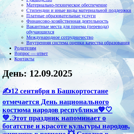
Материально-техническое обеспечение
Стипендии и иные виды материальной поддержки
Платные образовательные услуги
Финансово-хозяйственная деятельность
Вакантные места для приема (перевода)
обучающихся
Международное сотрудничество
Внутренняя система оценки качества образования
Родителям
Вопрос — ответ
Контакты
День:
12.09.2025
✍12 сентября в Башкортостане
отмечается День национального
костюма народов республики💙🤍
💚.Этот праздник напоминает о
богатстве и красоте культуры народов,
живущих в регионе.💥 Сегодня в