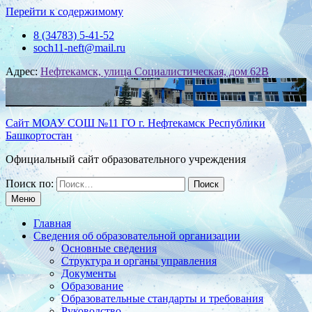
Перейти к содержимому
8 (34783) 5-41-52
soch11-neft@mail.ru
Адрес:
Нефтекамск, улица Социалистическая, дом 62В
Сайт МОАУ СОШ №11 ГО г. Нефтекамск Республики
Башкортостан
Официальный сайт образовательного учреждения
Поиск по:
Меню
Главная
Сведения об образовательной организации
Основные сведения
Структура и органы управления
Документы
Образование
Образовательные стандарты и требования
Руководство