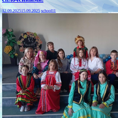
12.09.2025
15.09.2025
school11