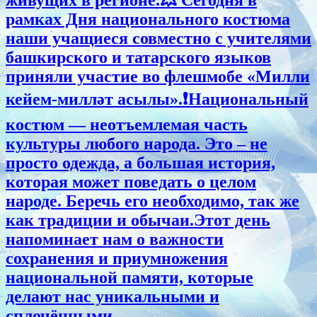
рамках Дня национального костюма
наши учащиеся совместно с учителями
башкирского и татарского языков
приняли участие во флешмобе «Милли
кейем-милләт асылы».❗Национальный
костюм — неотъемлемая часть
культуры любого народа. Это – не
просто одежда, а большая история,
которая может поведать о целом
народе. Беречь его необходимо, так же
как традиции и обычаи.Этот день
напоминает нам о важности
сохранения и приумножения
национальной памяти, которые
делают нас уникальными и
сплочёнными.