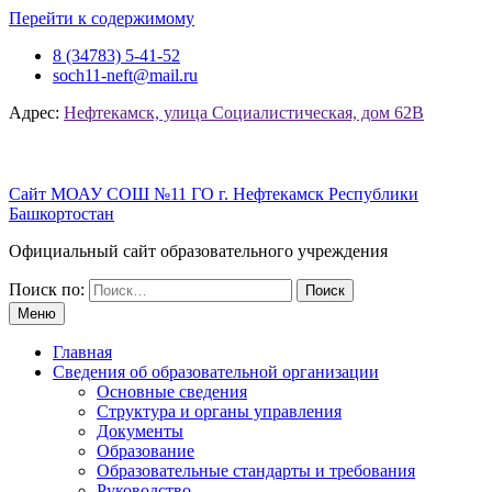
Перейти к содержимому
8 (34783) 5-41-52
soch11-neft@mail.ru
Адрес:
Нефтекамск, улица Социалистическая, дом 62В
Сайт МОАУ СОШ №11 ГО г. Нефтекамск Республики
Башкортостан
Официальный сайт образовательного учреждения
Поиск по:
Меню
Главная
Сведения об образовательной организации
Основные сведения
Структура и органы управления
Документы
Образование
Образовательные стандарты и требования
Руководство